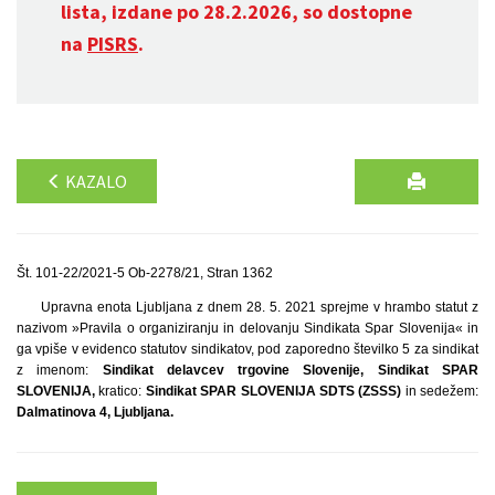
lista, izdane po 28.2.2026, so dostopne
na
PISRS
.
KAZALO
Št. 101-22/2021-5 Ob-2278/21, Stran 1362
Upravna enota Ljubljana z dnem 28. 5. 2021 sprejme v hrambo statut z
nazivom »Pravila o organiziranju in delovanju Sindikata Spar Slovenija« in
ga vpiše v evidenco statutov sindikatov, pod zaporedno številko 5 za sindikat
z imenom:
Sindikat delavcev trgovine Slovenije, Sindikat SPAR
SLOVENIJA,
kratico:
Sindikat SPAR SLOVENIJA SDTS (ZSSS)
in sedežem:
Dalmatinova 4, Ljubljana.