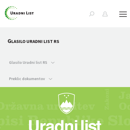
G
LASILO URADNI LIST RS
Glasilo Uradni list RS
Preklic dokumentov