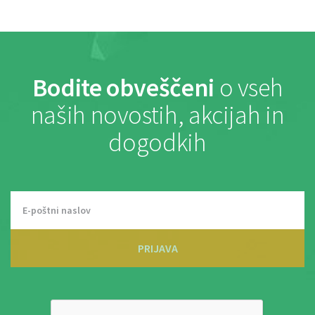
Bodite obveščeni
o vseh
naših novostih, akcijah in
dogodkih
PRIJAVA