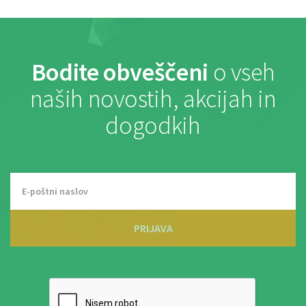
Bodite obveščeni
o vseh
naših novostih, akcijah in
dogodkih
PRIJAVA