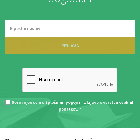
PRIJAVA
Seznanjen sem s
Splošnimi pogoji
in z
Izjavo o varstvu osebnih
podatkov
. *