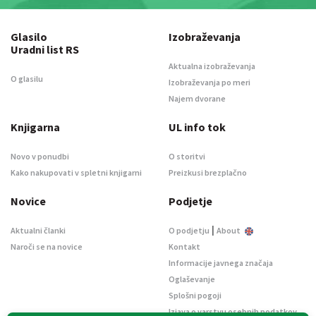
Glasilo
Izobraževanja
Uradni list RS
Aktualna izobraževanja
O glasilu
Izobraževanja po meri
Najem dvorane
Knjigarna
UL info tok
Novo v ponudbi
O storitvi
Kako nakupovati v spletni knjigarni
Preizkusi brezplačno
Novice
Podjetje
|
Aktualni članki
O podjetju
About
Naroči se na novice
Kontakt
Informacije javnega značaja
Oglaševanje
Splošni pogoji
Izjava o varstvu osebnih podatkov