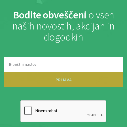
Bodite obveščeni
o vseh
naših novostih, akcijah in
dogodkih
PRIJAVA