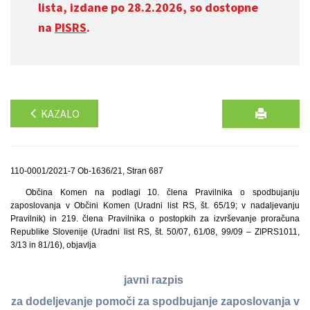
lista, izdane po 28.2.2026, so dostopne
na
PISRS
.
KAZALO
110-0001/2021-7 Ob-1636/21, Stran 687
Občina Komen na podlagi 10. člena Pravilnika o spodbujanju
zaposlovanja v Občini Komen (Uradni list RS, št. 65/19; v nadaljevanju
Pravilnik) in 219. člena Pravilnika o postopkih za izvrševanje proračuna
Republike Slovenije (Uradni list RS, št. 50/07, 61/08, 99/09 – ZIPRS1011,
3/13 in 81/16), objavlja
javni razpis
za dodeljevanje pomoči za spodbujanje zaposlovanja v