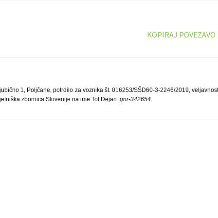
KOPIRAJ POVEZAVO
ubično 1, Poljčane, potrdilo za voznika št. 016253/SŠD60-3-2246/2019, veljavnost 
jetniška zbornica Slovenije na ime Tot Dejan.
gnr-342654