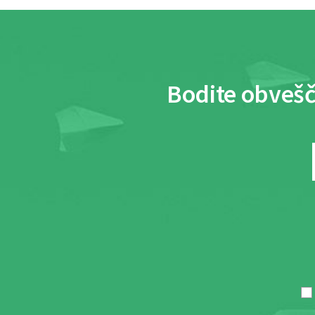
Bodite obvešč