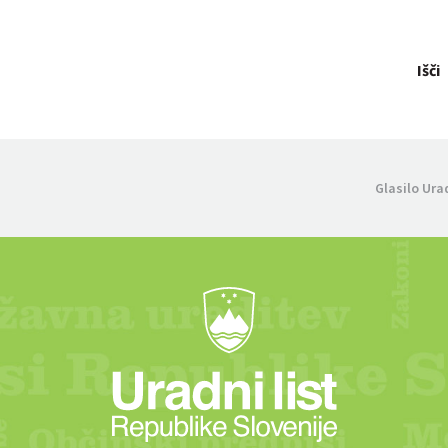
Išči
Glasilo Ura