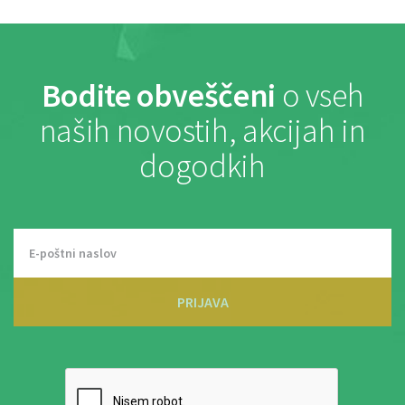
Bodite obveščeni
o vseh
naših novostih, akcijah in
dogodkih
PRIJAVA