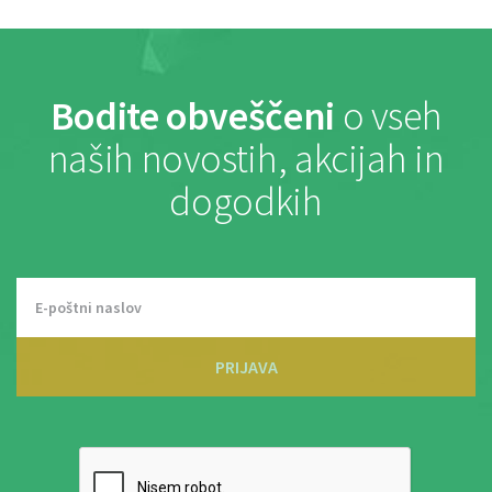
Bodite obveščeni
o vseh
naših novostih, akcijah in
dogodkih
PRIJAVA