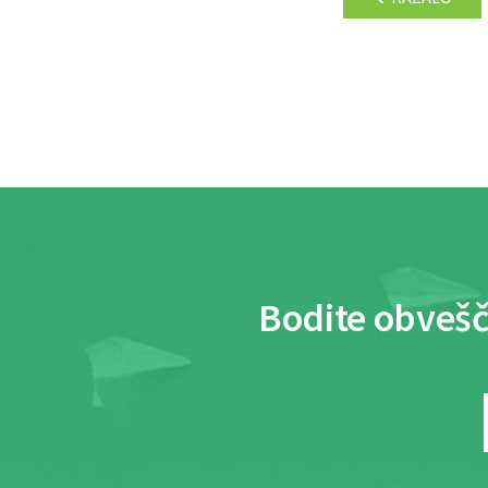
Bodite obvešč