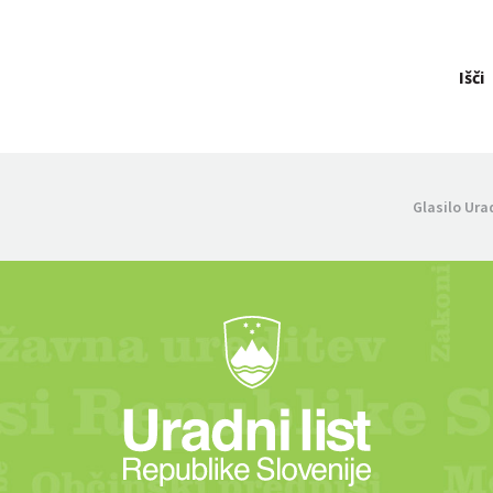
Išči
Glasilo Ura