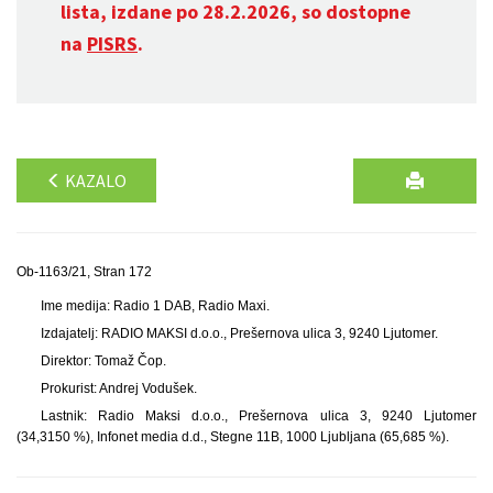
lista, izdane po 28.2.2026, so dostopne
na
PISRS
.
KAZALO
Ob-1163/21, Stran 172
Ime medija: Radio 1 DAB, Radio Maxi.
Izdajatelj: RADIO MAKSI d.o.o., Prešernova ulica 3, 9240 Ljutomer.
Direktor: Tomaž Čop.
Prokurist: Andrej Vodušek.
Lastnik: Radio Maksi d.o.o., Prešernova ulica 3, 9240 Ljutomer
(34,3150 %), Infonet media d.d., Stegne 11B, 1000 Ljubljana (65,685 %).