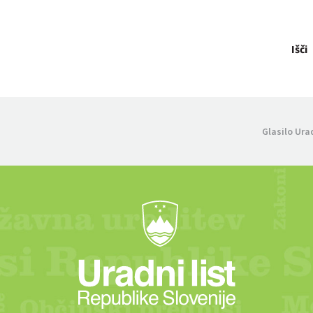
Išči
Glasilo Ura