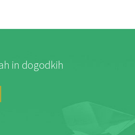
jah in dogodkih