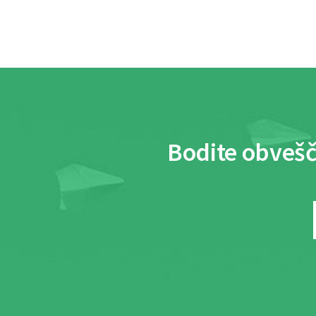
Bodite obvešč