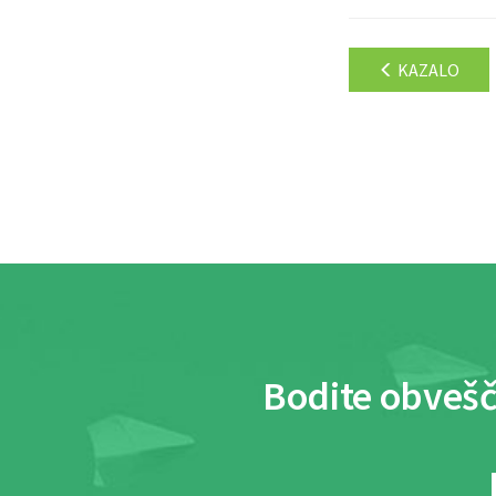
KAZALO
Bodite obvešč