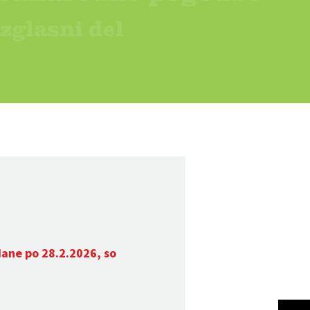
dane po 28.2.2026, so