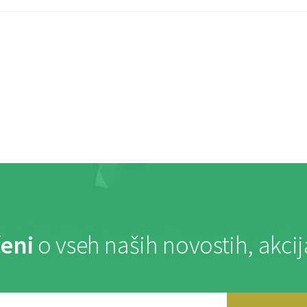
eni
o vseh naših novostih, akci