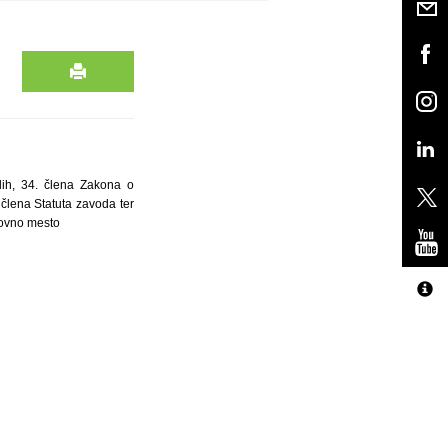
ih, 34. člena Zakona o
 člena Statuta zavoda ter
lovno mesto