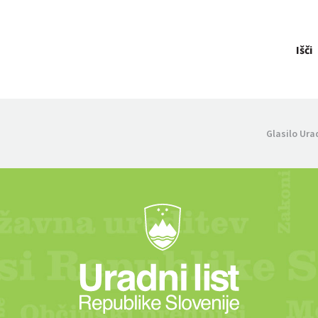
Išči
Glasilo Ura