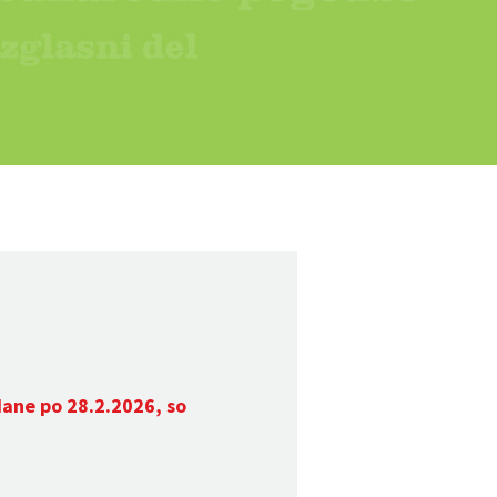
dane po 28.2.2026, so