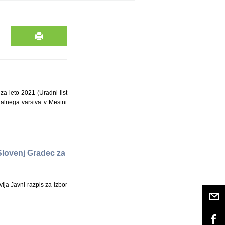
a leto 2021 (Uradni list
ialnega varstva v Mestni
Slovenj Gradec za
lja Javni razpis za izbor