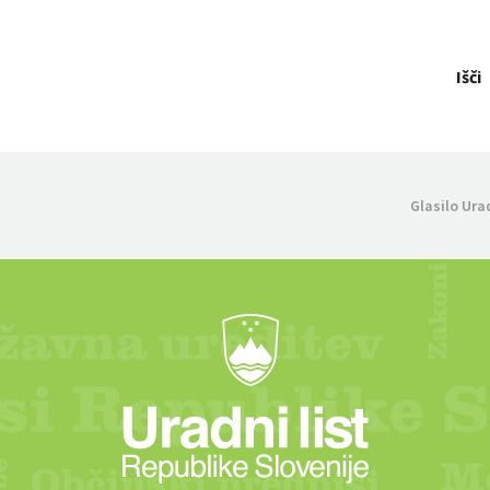
Išči
Glasilo Ura