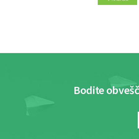
Bodite obvešč