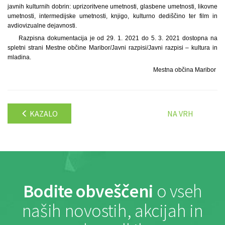
javnih kulturnih dobrin: uprizoritvene umetnosti, glasbene umetnosti, likovne
umetnosti, intermedijske umetnosti, knjigo, kulturno dediščino ter film in
avdiovizualne dejavnosti.
Razpisna dokumentacija je od 29. 1. 2021 do 5. 3. 2021 dostopna na
spletni strani Mestne občine Maribor/Javni razpisi/Javni razpisi – kultura in
mladina.
Mestna občina Maribor
KAZALO
NA VRH
Bodite obveščeni
o vseh
naših novostih, akcijah in