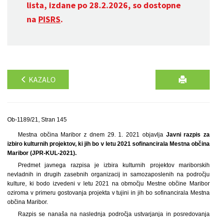
lista, izdane po 28.2.2026, so dostopne
na
PISRS
.
KAZALO
Ob-1189/21, Stran 145
Mestna občina Maribor z dnem 29. 1. 2021 objavlja
Javni razpis za
izbiro kulturnih projektov, ki jih bo v letu 2021 sofinancirala Mestna občina
Maribor (JPR-KUL-2021).
Predmet javnega razpisa je izbira kulturnih projektov mariborskih
nevladnih in drugih zasebnih organizacij in samozaposlenih na področju
kulture, ki bodo izvedeni v letu 2021 na območju Mestne občine Maribor
oziroma v primeru gostovanja projekta v tujini in jih bo sofinancirala Mestna
občina Maribor.
Razpis se nanaša na naslednja področja ustvarjanja in posredovanja