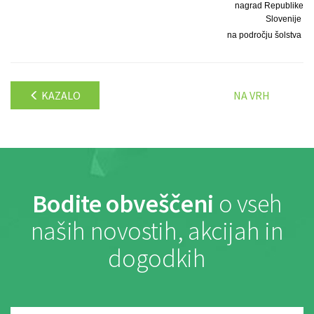
nagrad Republike
Slovenije
na področju šolstva
KAZALO
NA VRH
Bodite obveščeni
o vseh
naših novostih, akcijah in
dogodkih