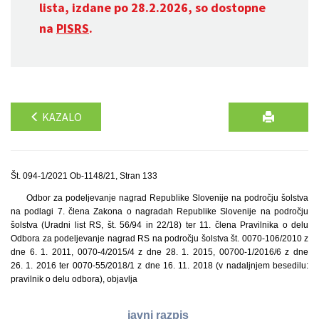
lista, izdane po 28.2.2026, so dostopne
na
PISRS
.
KAZALO
Št. 094-1/2021 Ob-1148/21, Stran 133
Odbor za podeljevanje nagrad Republike Slovenije na področju šolstva
na podlagi 7. člena Zakona o nagradah Republike Slovenije na področju
šolstva (Uradni list RS, št. 56/94 in 22/18) ter 11. člena Pravilnika o delu
Odbora za podeljevanje nagrad RS na področju šolstva št. 0070-106/2010 z
dne 6. 1. 2011, 0070-4/2015/4 z dne 28. 1. 2015, 00700-1/2016/6 z dne
26. 1. 2016 ter 0070-55/2018/1 z dne 16. 11. 2018 (v nadaljnjem besedilu:
pravilnik o delu odbora), objavlja
javni razpis