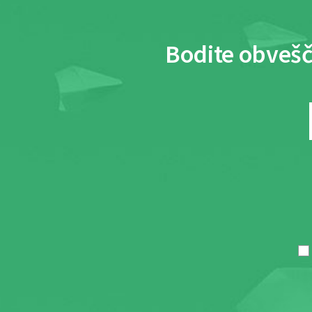
Bodite obvešč