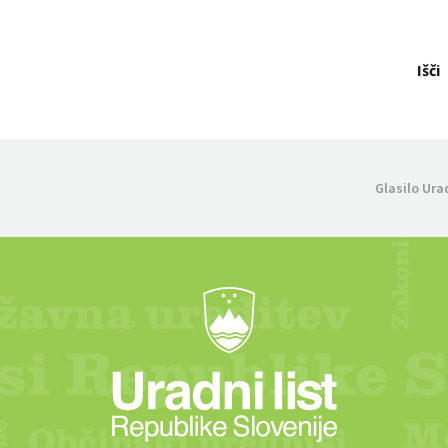
Išči
Glasilo Ura