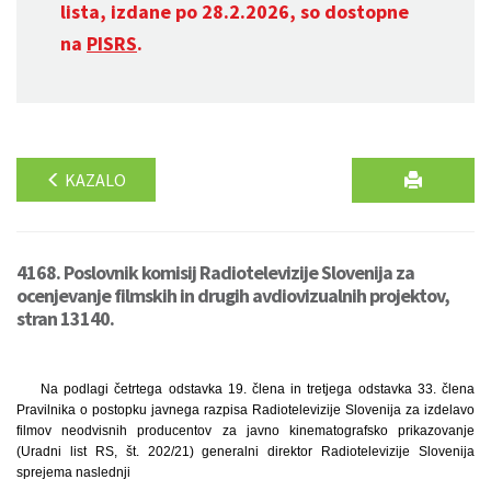
lista, izdane po 28.2.2026, so dostopne
na
PISRS
.
KAZALO
4168. Poslovnik komisij Radiotelevizije Slovenija za
ocenjevanje filmskih in drugih avdiovizualnih projektov,
stran 13140.
Na podlagi četrtega odstavka 19. člena in tretjega odstavka 33. člena
Pravilnika o postopku javnega razpisa Radiotelevizije Slovenija za izdelavo
filmov neodvisnih producentov za javno kinematografsko prikazovanje
(Uradni list RS, št. 202/21) generalni direktor Radiotelevizije Slovenija
sprejema naslednji