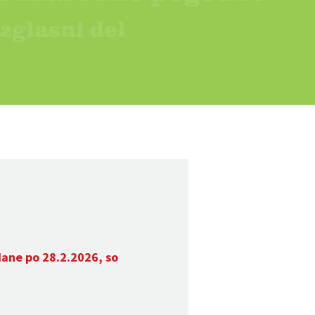
dane po 28.2.2026, so