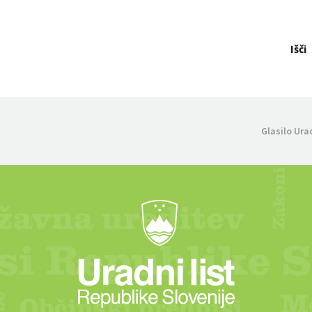
Išči
Glasilo Ura