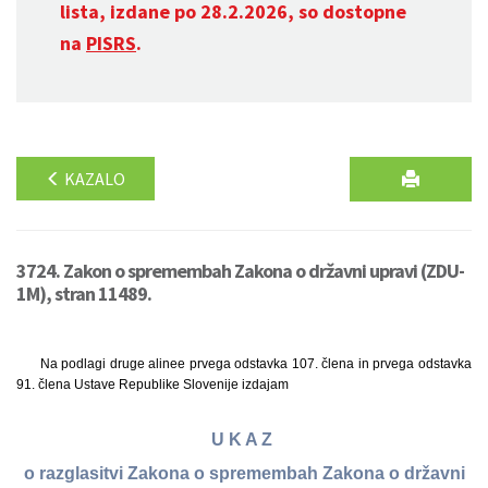
lista, izdane po 28.2.2026, so dostopne
na
PISRS
.
KAZALO
3724. Zakon o spremembah Zakona o državni upravi (ZDU-
1M), stran 11489.
Na podlagi druge alinee prvega odstavka 107. člena in prvega odstavka
91. člena Ustave Republike Slovenije izdajam
U K A Z
o razglasitvi Zakona o spremembah Zakona o državni