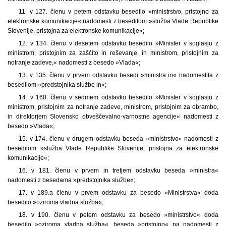
11. v 127. členu v petem odstavku besedilo »ministrstvo, pristojno za
elektronske komunikacije« nadomesti z besedilom »služba Vlade Republike
Slovenije, pristojna za elektronske komunikacije«;
12. v 134. členu v desetem odstavku besedilo »Minister v soglasju z
ministrom, pristojnim za zaščito in reševanje, in ministrom, pristojnim za
notranje zadeve,« nadomesti z besedo »Vlada«;
13. v 135. členu v prvem odstavku besedi »ministra in« nadomestita z
besedilom »predstojnika službe in«;
14. v 160. členu v sedmem odstavku besedilo »Minister v soglasju z
ministrom, pristojnim za notranje zadeve, ministrom, pristojnim za obrambo,
in direktorjem Slovensko obveščevalno-varnostne agencije« nadomesti z
besedo »Vlada«;
15. v 174. členu v drugem odstavku beseda »ministrstvo« nadomesti z
besedilom »služba Vlade Republike Slovenije, pristojna za elektronske
komunikacije«;
16. v 181. členu v prvem in tretjem odstavku beseda »ministra«
nadomesti z besedama »predstojnika službe«;
17. v 189.a členu v prvem odstavku za besedo »Ministrstva« doda
besedilo »oziroma vladna služba«;
18. v 190. členu v petem odstavku za besedo »ministrstvo« doda
besedilo »oziroma vladna služba«, beseda »pristojno« pa nadomesti z