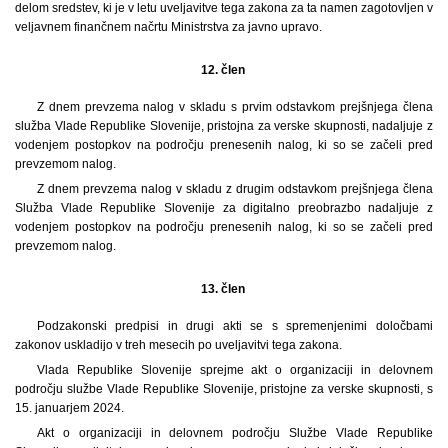
delom sredstev, ki je v letu uveljavitve tega zakona za ta namen zagotovljen v
veljavnem finančnem načrtu Ministrstva za javno upravo.
12. člen
Z dnem prevzema nalog v skladu s prvim odstavkom prejšnjega člena
služba Vlade Republike Slovenije, pristojna za verske skupnosti, nadaljuje z
vodenjem postopkov na področju prenesenih nalog, ki so se začeli pred
prevzemom nalog.
Z dnem prevzema nalog v skladu z drugim odstavkom prejšnjega člena
Služba Vlade Republike Slovenije za digitalno preobrazbo nadaljuje z
vodenjem postopkov na področju prenesenih nalog, ki so se začeli pred
prevzemom nalog.
13. člen
Podzakonski predpisi in drugi akti se s spremenjenimi določbami
zakonov uskladijo v treh mesecih po uveljavitvi tega zakona.
Vlada Republike Slovenije sprejme akt o organizaciji in delovnem
področju službe Vlade Republike Slovenije, pristojne za verske skupnosti, s
15. januarjem 2024.
Akt o organizaciji in delovnem področju Službe Vlade Republike