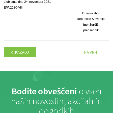
Ljubljana, dne 24. novembra 2021
EPA 2180-VIII
Državni zbor
Republike Slovenije
Igor Zorčič
predsednik
KAZALO
NA VRH
Bodite obveščeni
o vseh
naših novostih, akcijah in
dogodkih