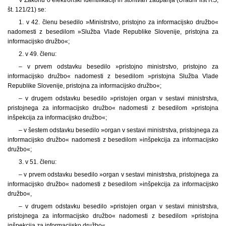
št. 121/21) se:
1. v 42. členu besedilo »Ministrstvo, pristojno za informacijsko družbo«
nadomesti z besedilom »Služba Vlade Republike Slovenije, pristojna za
informacijsko družbo«;
2. v 49. členu:
– v prvem odstavku besedilo »pristojno ministrstvo, pristojno za
informacijsko družbo« nadomesti z besedilom »pristojna Služba Vlade
Republike Slovenije, pristojna za informacijsko družbo«;
– v drugem odstavku besedilo »pristojen organ v sestavi ministrstva,
pristojnega za informacijsko družbo« nadomesti z besedilom »pristojna
inšpekcija za informacijsko družbo«;
– v šestem odstavku besedilo »organ v sestavi ministrstva, pristojnega za
informacijsko družbo« nadomesti z besedilom »inšpekcija za informacijsko
družbo«;
3. v 51. členu:
– v prvem odstavku besedilo »organ v sestavi ministrstva, pristojnega za
informacijsko družbo« nadomesti z besedilom »inšpekcija za informacijsko
družbo«,
– v drugem odstavku besedilo »pristojen organ v sestavi ministrstva,
pristojnega za informacijsko družbo« nadomesti z besedilom »pristojna
inšpekcija za informacijsko družbo«.