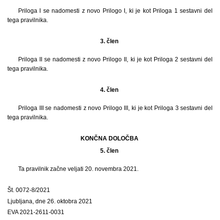
Priloga I se nadomesti z novo Prilogo I, ki je kot Priloga 1 sestavni del
tega pravilnika.
3. člen
Priloga II se nadomesti z novo Prilogo II, ki je kot Priloga 2 sestavni del
tega pravilnika.
4. člen
Priloga III se nadomesti z novo Prilogo III, ki je kot Priloga 3 sestavni del
tega pravilnika.
KONČNA DOLOČBA
5. člen
Ta pravilnik začne veljati 20. novembra 2021.
Št. 0072-8/2021
Ljubljana, dne 26. oktobra 2021
EVA 2021-2611-0031