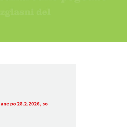
dane po 28.2.2026, so