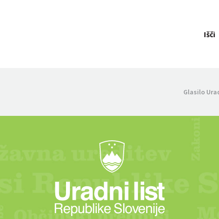
Išči
Glasilo Ura