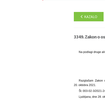
KAZALO
3349. Zakon o osk
Na podlagi druge al
Razglašam Zakon o 
20. oktobra 2021.
Št. 003-02-3/2021-2
Ljubljana, dne 28. 