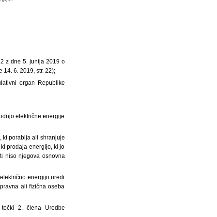
2 z dne 5. junija 2019 o
14. 6. 2019, str. 22);
lativni organ Republike
odnjo električne energije
ki porablja ali shranjuje
ki prodaja energijo, ki jo
sti niso njegova osnovna
električno energijo uredi
pravna ali fizična oseba
. točki 2. člena Uredbe