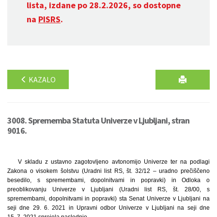
lista, izdane po 28.2.2026, so dostopne
na
PISRS
.
KAZALO
3008. Sprememba Statuta Univerze v Ljubljani, stran
9016.
V skladu z ustavno zagotovljeno avtonomijo Univerze ter na podlagi
Zakona o visokem šolstvu (Uradni list RS, št. 32/12 – uradno prečiščeno
besedilo, s spremembami, dopolnitvami in popravki) in Odloka o
preoblikovanju Univerze v Ljubljani (Uradni list RS, št. 28/00, s
spremembami, dopolnitvami in popravki) sta Senat Univerze v Ljubljani na
seji dne 29. 6. 2021 in Upravni odbor Univerze v Ljubljani na seji dne