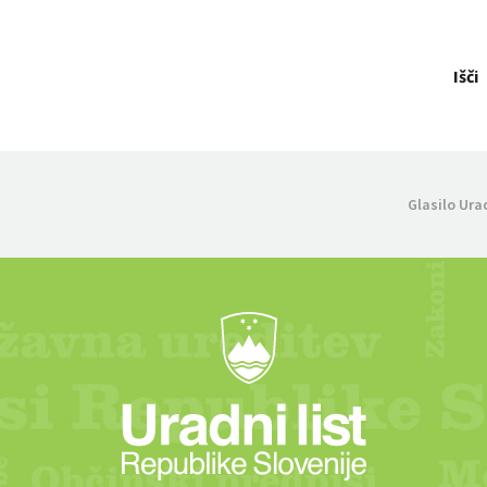
Išči
Glasilo Ura