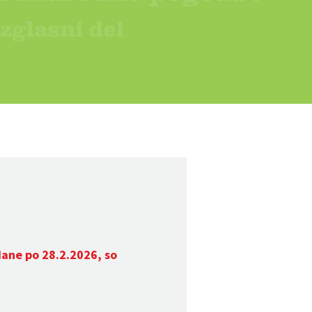
dane po 28.2.2026, so