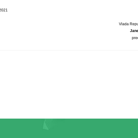
 2021
Vlada Repu
Jan
pre