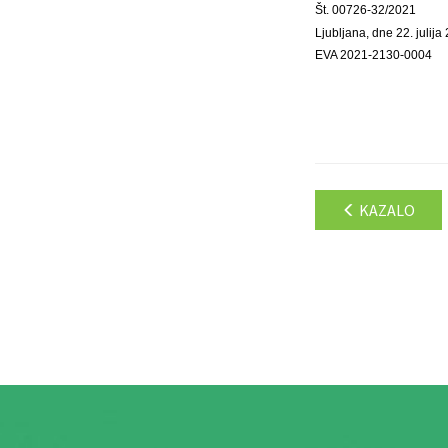
Št. 00726-32/2021
Ljubljana, dne 22. julija
EVA 2021-2130-0004
KAZALO