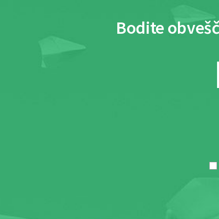
Bodite obvešč