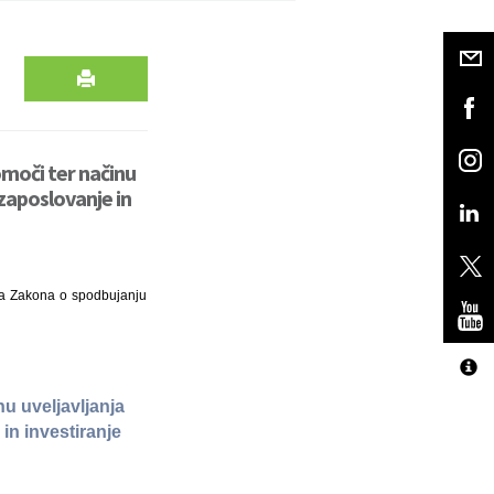
moči ter načinu
zaposlovanje in
ena Zakona o spodbujanju
u uveljavljanja
in investiranje