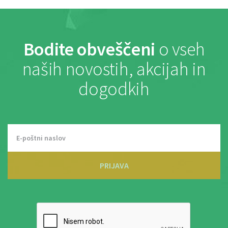
Bodite obveščeni
o vseh
naših novostih, akcijah in
dogodkih
PRIJAVA