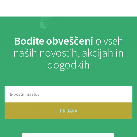
Bodite obveščeni
o vseh
naših novostih, akcijah in
dogodkih
PRIJAVA