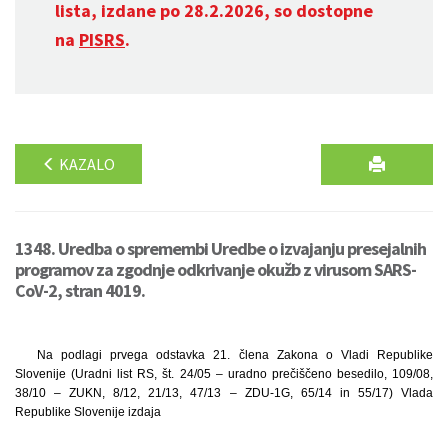
lista, izdane po 28.2.2026, so dostopne
na
PISRS
.
KAZALO
1348. Uredba o spremembi Uredbe o izvajanju presejalnih
programov za zgodnje odkrivanje okužb z virusom SARS-
CoV-2, stran 4019.
Na podlagi prvega odstavka 21. člena Zakona o Vladi Republike
Slovenije (Uradni list RS, št. 24/05 – uradno prečiščeno besedilo, 109/08,
38/10 – ZUKN, 8/12, 21/13, 47/13 – ZDU-1G, 65/14 in 55/17) Vlada
Republike Slovenije izdaja