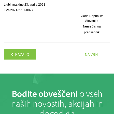
Ljubljana, dne 23. aprila 2021
EVA 2021-2711-0077
Vlada Republike
Slovenije
Janez Janša
predsednik
KAZALO
NA VRH
Bodite obveščeni
o vseh
naših novostih, akcijah in
dogodkih