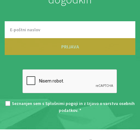
PRIJAVA
Seznanjen sem s
Splošnimi pogoji
in z
Izjavo o varstvu osebnih
podatkov
. *