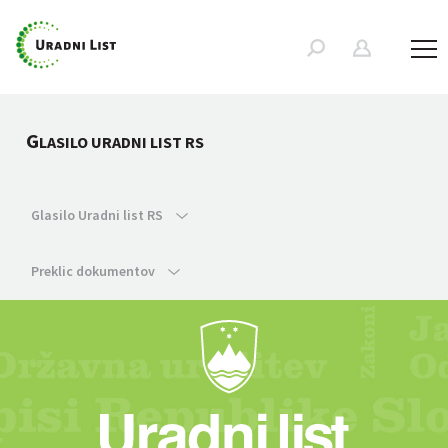
G
LASILO URADNI LIST RS
Glasilo Uradni list RS
Preklic dokumentov