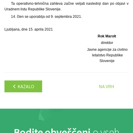
Ta operativno-tehnična zahteva začne veljati naslednji dan po objavi v
Uradnem listu Republike Slovenije.
14. člen se uporablja od 9. septembra 2021.
Ljubljana, dne 15. aprila 2021
Rok Marolt
direktor
Javne agencije za civilno
letalstvo Republike
Slovenije
KAZALO
NA VRH
Bodite obveščeni
o vseh