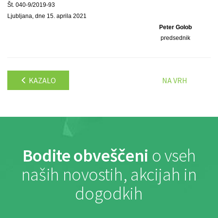
Št. 040-9/2019-93
Ljubljana, dne 15. aprila 2021
Peter Golob
predsednik
KAZALO
NA VRH
Bodite obveščeni
o vseh
naših novostih, akcijah in
dogodkih