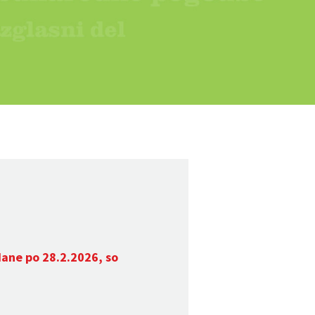
dane po 28.2.2026, so