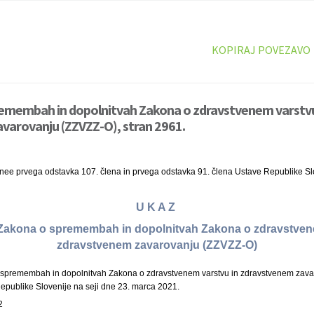
KOPIRAJ POVEZAVO
remembah in dopolnitvah Zakona o zdravstvenem varstvu
varovanju (ZZVZZ-O), stran 2961.
inee prvega odstavka 107. člena in prvega odstavka 91. člena Ustave Republike Sl
U K A Z
i Zakona o spremembah in dopolnitvah Zakona o zdravstven
zdravstvenem zavarovanju (ZZVZZ-O)
spremembah in dopolnitvah Zakona o zdravstvenem varstvu in zdravstvenem zavar
Republike Slovenije na seji dne 23. marca 2021.
2