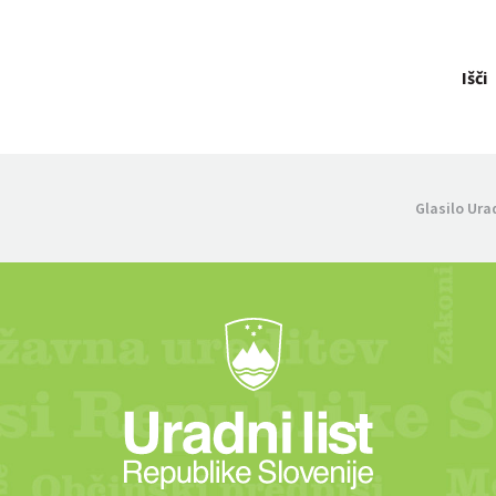
Išči
Glasilo Ura