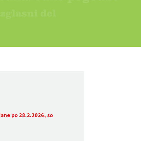
dane po 28.2.2026, so