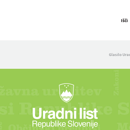
Išči
Glasilo Ura