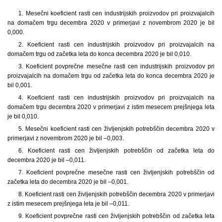
1. Mesečni koeficient rasti cen industrijskih proizvodov pri proizvajalcih
na domačem trgu decembra 2020 v primerjavi z novembrom 2020 je bil
0,000.
2. Koeficient rasti cen industrijskih proizvodov pri proizvajalcih na
domačem trgu od začetka leta do konca decembra 2020 je bil 0,010.
3. Koeficient povprečne mesečne rasti cen industrijskih proizvodov pri
proizvajalcih na domačem trgu od začetka leta do konca decembra 2020 je
bil 0,001.
4. Koeficient rasti cen industrijskih proizvodov pri proizvajalcih na
domačem trgu decembra 2020 v primerjavi z istim mesecem prejšnjega leta
je bil 0,010.
5. Mesečni koeficient rasti cen življenjskih potrebščin decembra 2020 v
primerjavi z novembrom 2020 je bil –0,003.
6. Koeficient rasti cen življenjskih potrebščin od začetka leta do
decembra 2020 je bil –0,011.
7. Koeficient povprečne mesečne rasti cen življenjskih potrebščin od
začetka leta do decembra 2020 je bil –0,001.
8. Koeficient rasti cen življenjskih potrebščin decembra 2020 v primerjavi
z istim mesecem prejšnjega leta je bil –0,011.
9. Koeficient povprečne rasti cen življenjskih potrebščin od začetka leta