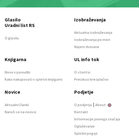
Glasilo
Izobraževanja
Uradni list RS
Aktualna izobraževanja
O glasilu
Izobraževanja po meri
Najem dvorane
Knjigarna
UL info tok
Novo v ponudbi
O storitvi
Kako nakupovati v spletni knjigarni
Preizkusi brezplačno
Novice
Podjetje
|
Aktualni članki
O podjetju
About
Naroči se na novice
Kontakt
Informacije javnega značaja
Oglaševanje
Splošni pogoji