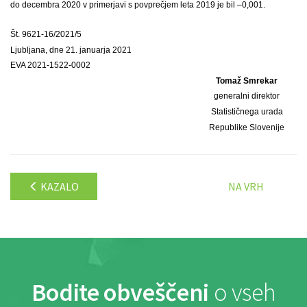
do decembra 2020 v primerjavi s povprečjem leta 2019 je bil –0,001.
Št. 9621-16/2021/5
Ljubljana, dne 21. januarja 2021
EVA 2021-1522-0002
Tomaž Smrekar
generalni direktor
Statističnega urada
Republike Slovenije
KAZALO
NA VRH
Bodite obveščeni
o vseh