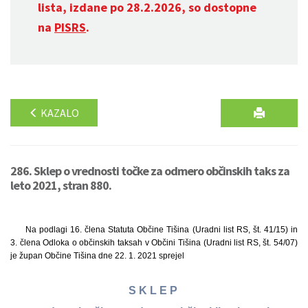
lista, izdane po 28.2.2026, so dostopne
na
PISRS
.
KAZALO
286. Sklep o vrednosti točke za odmero občinskih taks za
leto 2021, stran 880.
Na podlagi 16. člena Statuta Občine Tišina (Uradni list RS, št. 41/15) in
3. člena Odloka o občinskih taksah v Občini Tišina (Uradni list RS, št. 54/07)
je župan Občine Tišina dne 22. 1. 2021 sprejel
S K L E P