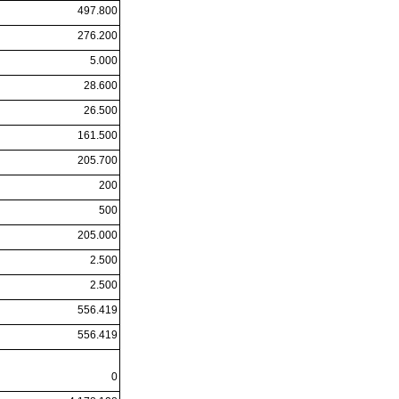
497.800
276.200
5.000
28.600
26.500
161.500
205.700
200
500
205.000
2.500
2.500
556.419
556.419
0