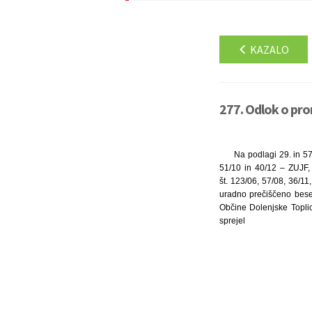
KAZALO
277. Odlok o pro
Na podlagi 29. in 57
51/10 in 40/12 – ZUJF,
št. 123/06, 57/08, 36/11
uradno prečiščeno bese
Občine Dolenjske Toplic
sprejel