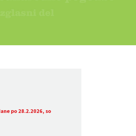
dane po 28.2.2026, so