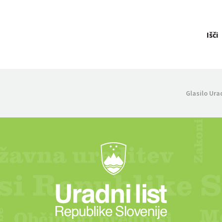
Išči
Glasilo Ura