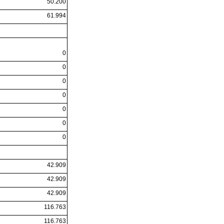
50.200
61.994
0
0
0
0
0
0
0
42.909
42.909
42.909
116.763
116.763