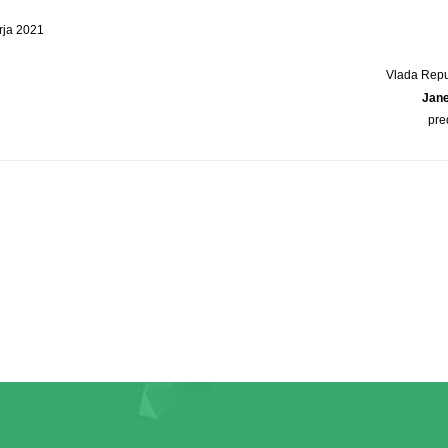
rja 2021
Vlada Repu
Jan
pre