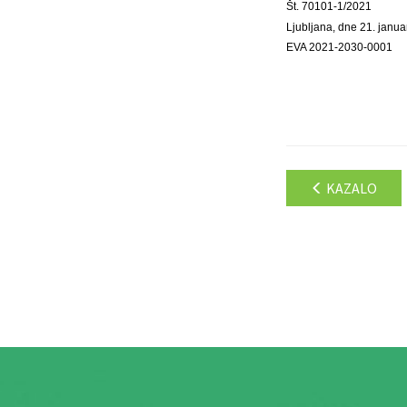
Št. 70101-1/2021
Ljubljana, dne 21. janua
EVA 2021-2030-0001
KAZALO