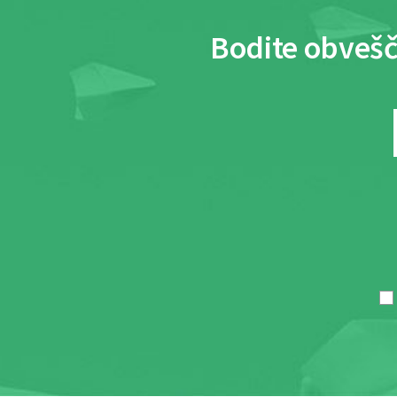
Bodite obvešč