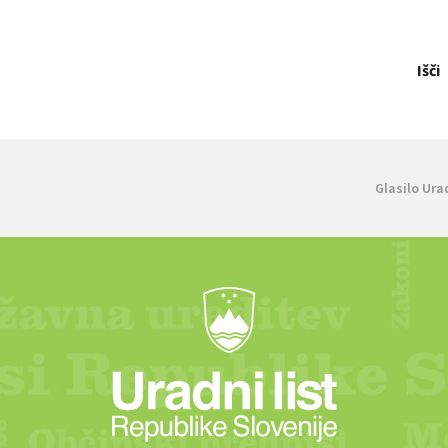
Išči
Glasilo Ura