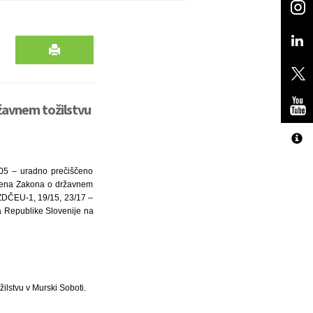
žavnem tožilstvu
/05 – uradno prečiščeno
člena Zakona o državnem
KZDČEU-1, 19/15, 23/17 –
da Republike Slovenije na
ilstvu v Murski Soboti.