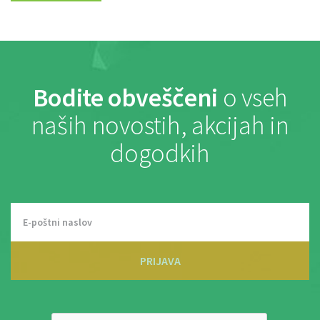
Bodite obveščeni
o vseh
naših novostih, akcijah in
dogodkih
PRIJAVA