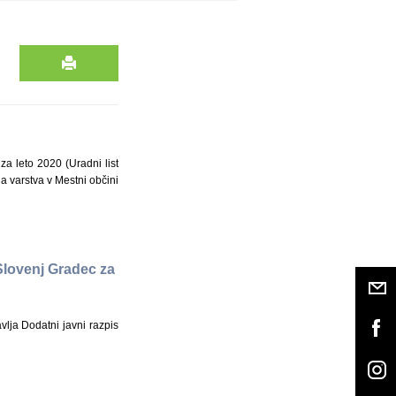
a leto 2020 (Uradni list
ga varstva v Mestni občini
Slovenj Gradec za
vlja Dodatni javni razpis