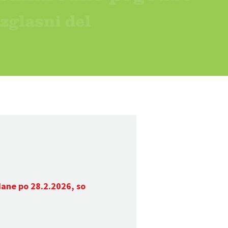
dane po 28.2.2026, so