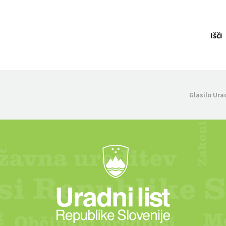
Išči
Glasilo Ura