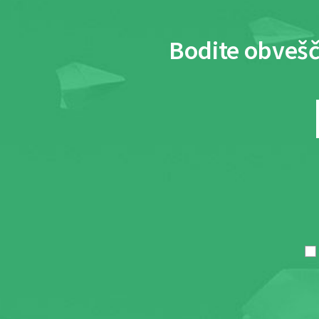
Bodite obvešč