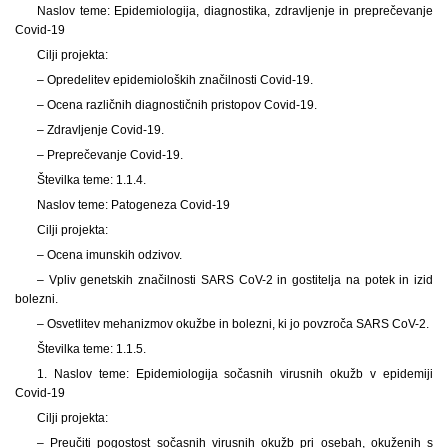
Naslov teme: Epidemiologija, diagnostika, zdravljenje in preprečevanje
Covid-19
Cilji projekta:
– Opredelitev epidemioloških značilnosti Covid-19.
– Ocena različnih diagnostičnih pristopov Covid-19.
– Zdravljenje Covid-19.
– Preprečevanje Covid-19.
Številka teme: 1.1.4.
Naslov teme: Patogeneza Covid-19
Cilji projekta:
– Ocena imunskih odzivov.
– Vpliv genetskih značilnosti SARS CoV-2 in gostitelja na potek in izid
bolezni.
– Osvetlitev mehanizmov okužbe in bolezni, ki jo povzroča SARS CoV-2.
Številka teme: 1.1.5.
1. Naslov teme: Epidemiologija sočasnih virusnih okužb v epidemiji
Covid-19
Cilji projekta:
– Preučiti pogostost sočasnih virusnih okužb pri osebah, okuženih s