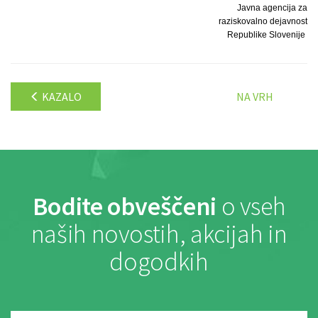
Javna agencija za
raziskovalno dejavnost
Republike Slovenije
KAZALO
NA VRH
Bodite obveščeni
o vseh
naših novostih, akcijah in
dogodkih