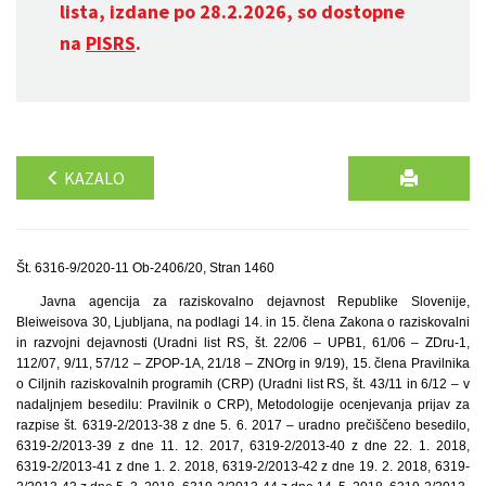
lista, izdane po 28.2.2026, so dostopne
na
PISRS
.
KAZALO
Št. 6316-9/2020-11 Ob-2406/20, Stran 1460
Javna agencija za raziskovalno dejavnost Republike Slovenije,
Bleiweisova 30, Ljubljana, na podlagi 14. in 15. člena Zakona o raziskovalni
in razvojni dejavnosti (Uradni list RS, št. 22/06 – UPB1, 61/06 – ZDru-1,
112/07, 9/11, 57/12 – ZPOP-1A, 21/18 – ZNOrg in 9/19), 15. člena Pravilnika
o Ciljnih raziskovalnih programih (CRP) (Uradni list RS, št. 43/11 in 6/12 – v
nadaljnjem besedilu: Pravilnik o CRP), Metodologije ocenjevanja prijav za
razpise št. 6319-2/2013-38 z dne 5. 6. 2017 – uradno prečiščeno besedilo,
6319-2/2013-39 z dne 11. 12. 2017, 6319-2/2013-40 z dne 22. 1. 2018,
6319-2/2013-41 z dne 1. 2. 2018, 6319-2/2013-42 z dne 19. 2. 2018, 6319-