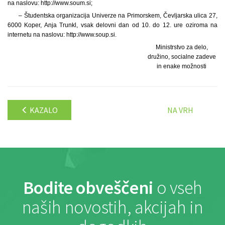
na naslovu: http://www.soum.si;
– Študentska organizacija Univerze na Primorskem, Čevljarska ulica 27,
6000 Koper, Anja Trunkl, vsak delovni dan od 10. do 12. ure oziroma na
internetu na naslovu: http://www.soup.si.
Ministrstvo za delo,
družino, socialne zadeve
in enake možnosti
KAZALO
NA VRH
Bodite obveščeni
o vseh
naših novostih, akcijah in