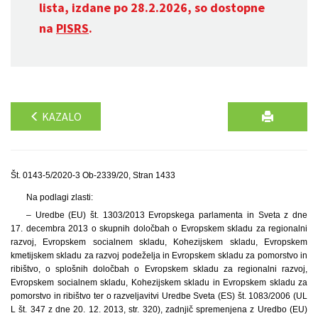
lista, izdane po 28.2.2026, so dostopne
na
PISRS
.
KAZALO
Št. 0143-5/2020-3 Ob-2339/20, Stran 1433
Na podlagi zlasti:
– Uredbe (EU) št. 1303/2013 Evropskega parlamenta in Sveta z dne
17. decembra 2013 o skupnih določbah o Evropskem skladu za regionalni
razvoj, Evropskem socialnem skladu, Kohezijskem skladu, Evropskem
kmetijskem skladu za razvoj podeželja in Evropskem skladu za pomorstvo in
ribištvo, o splošnih določbah o Evropskem skladu za regionalni razvoj,
Evropskem socialnem skladu, Kohezijskem skladu in Evropskem skladu za
pomorstvo in ribištvo ter o razveljavitvi Uredbe Sveta (ES) št. 1083/2006 (UL
L št. 347 z dne 20. 12. 2013, str. 320), zadnjič spremenjena z Uredbo (EU)