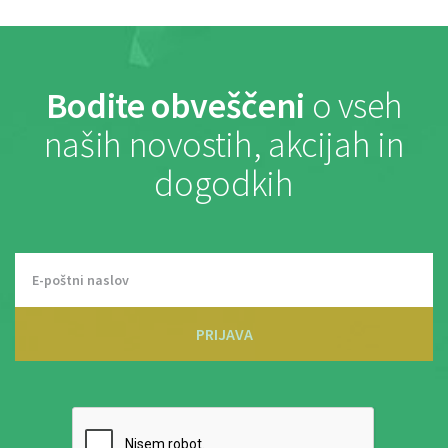
Bodite obveščeni
o vseh
naših novostih, akcijah in
dogodkih
PRIJAVA