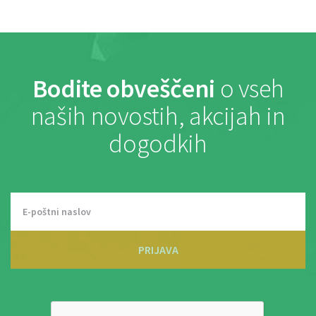
Bodite obveščeni
o vseh
naših novostih, akcijah in
dogodkih
PRIJAVA