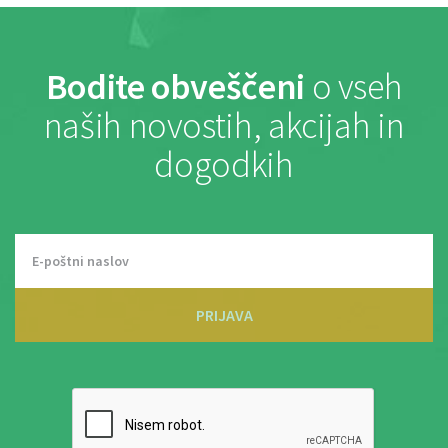
Bodite obveščeni
o vseh
naših novostih, akcijah in
dogodkih
PRIJAVA