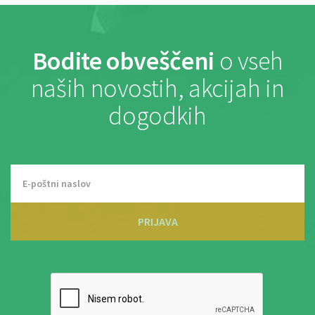
Bodite obveščeni
o vseh
naših novostih, akcijah in
dogodkih
PRIJAVA