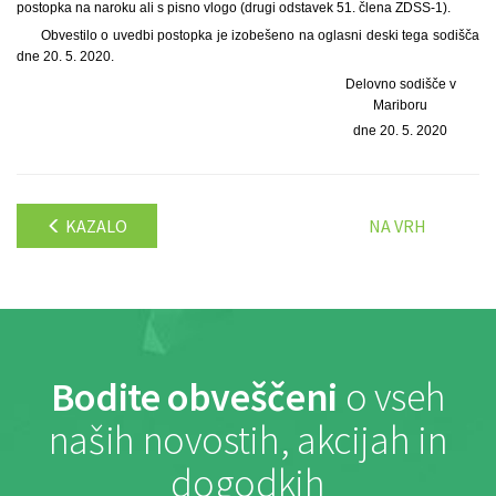
postopka na naroku ali s pisno vlogo (drugi odstavek 51. člena ZDSS-1).
Obvestilo o uvedbi postopka je izobešeno na oglasni deski tega sodišča
dne 20. 5. 2020.
Delovno sodišče v
Mariboru
dne 20. 5. 2020
KAZALO
NA VRH
Bodite obveščeni
o vseh
naših novostih, akcijah in
dogodkih