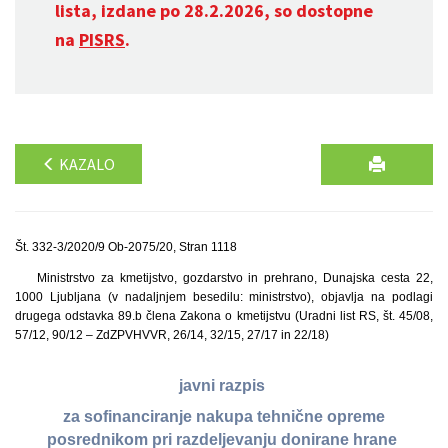
lista, izdane po 28.2.2026, so dostopne
na
PISRS
.
KAZALO
Št. 332-3/2020/9 Ob-2075/20, Stran 1118
Ministrstvo za kmetijstvo, gozdarstvo in prehrano, Dunajska cesta 22,
1000 Ljubljana (v nadaljnjem besedilu: ministrstvo), objavlja na podlagi
drugega odstavka 89.b člena Zakona o kmetijstvu (Uradni list RS, št. 45/08,
57/12, 90/12 – ZdZPVHVVR, 26/14, 32/15, 27/17 in 22/18)
javni razpis
za sofinanciranje nakupa tehnične opreme
posrednikom pri razdeljevanju donirane hrane