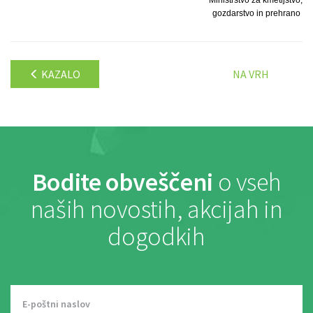
gozdarstvo in prehrano
KAZALO
NA VRH
Bodite obveščeni
o vseh
naših novostih, akcijah in
dogodkih