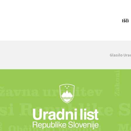
Išči
Glasilo Ura