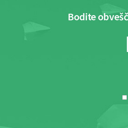
Bodite obvešč