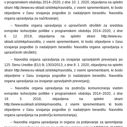
v programskem obdobju 2014–2020, z dne 10. 1. 2020, objavljena na spletni
strani http://www.eu-skladi.si/sl/ekp/navodila, z vsemi spremembami, ki bodo
objavljene v času izvajanja pogodbe (v nadaljnjem besedilu: Navodila
organa upravljanja za načrtovanje);
– Navodila organa upravljanja o upravičenih stroških za sredstva
evropske kohezijske politike v programskem obdobju 2014–2020, z dne
6. 12. 2019, objavljena na spletni strani http://www.eu-
skladi.si/sl/ekp/navodila, z vsemi spremembami, ki bodo objavljene v času
izvajanja pogodbe (v nadaljnjem besedilu: Navodila organa upravljanja o
upravičenih stroških);
– Navodila organa upravljanja za izvajanje upravljalnih preverjanj po
125. členu Uredbe (EU) št. 1303/2013, z dne 8. 1. 2020, objavljena na spletni
strani http://www.eu-skladi.si/sl/ekp/navodila, z vsemi spremembami, ki bodo
objavljene v času izvajanja pogodbe (v nadaljnjem besedilu: Navodila
organa upravljanja za izvajanje upravljalnih preverjanj);
– Navodila organa upravljanja na področju komuniciranja vsebin
evropske kohezijske politike v programskem obdobju 2014–2020, z dne
19. 3. 2018, objavljena na spletni strani
http://www.euskladi.si/sl/ekp/navodila, z vsemi spremembami, ki bodo
objavljene v času izvajanja pogodbe (v nadaljnjem besedilu: Navodila
organa upravljanja na področju komuniciranja);
– Navodila organa upravljanja in organa za potrjevanje za spremljanje