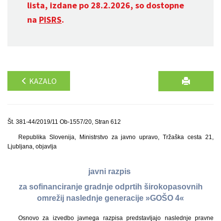
lista, izdane po 28.2.2026, so dostopne
na
PISRS
.
KAZALO
Št. 381-44/2019/11 Ob-1557/20, Stran 612
Republika Slovenija, Ministrstvo za javno upravo, Tržaška cesta 21,
Ljubljana, objavlja
javni razpis
za sofinanciranje gradnje odprtih širokopasovnih
omrežij naslednje generacije »GOŠO 4«
Osnovo za izvedbo javnega razpisa predstavljajo naslednje pravne